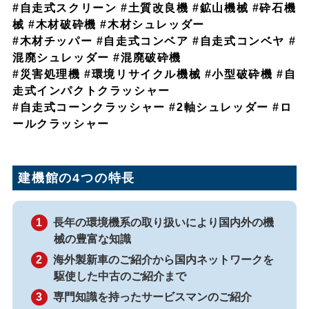
#自走式スクリーン #土質改良機 #鉱山機械 #砕石機
械 #木材破砕機 #木材シュレッダー
#木材チッパー #自走式コンベア #自走式コンベヤ #
混廃シュレッダー #混廃破砕機
#災害処理機 #環境リサイクル機械 #小型破砕機 #自
走式インパクトクラッシャー
#自走式コーンクラッシャー #2軸シュレッダー #ロ
ールクラッシャー
建機館の4つの特長
長年の環境機系の取り扱いにより国内外の機
械の豊富な知識
海外製新車のご紹介から国内ネットワークを
駆使した中古のご紹介まで
専門知識を持ったサービスマンのご紹介