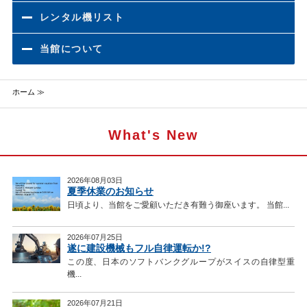
レンタル機リスト
当館について
ホーム ≫
What's New
2026年08月03日
夏季休業のお知らせ
日頃より、当館をご愛顧いただき有難う御座います。 当館...
2026年07月25日
遂に建設機械もフル自律運転か!?
この度、日本のソフトバンクグループがスイスの自律型重
機...
2026年07月21日