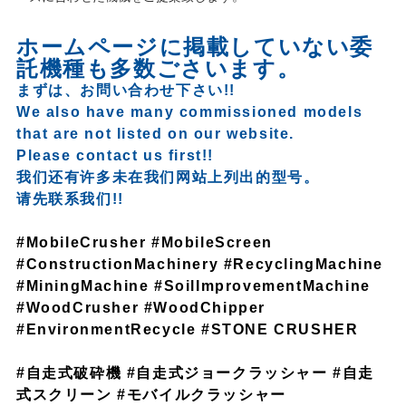
ホームページに掲載していない委
託機種も多数ごさいます。
まずは、お問い合わせ下さい!!
We also have many commissioned models
that are not listed on our website.
Please contact us first!!
我们还有许多未在我们网站上列出的型号。
请先联系我们!!
#MobileCrusher #MobileScreen
#ConstructionMachinery #RecyclingMachine
#MiningMachine #SoilImprovementMachine
#WoodCrusher #WoodChipper
#EnvironmentRecycle #STONE CRUSHER
#自走式破砕機 #自走式ジョークラッシャー #自走
式スクリーン #モバイルクラッシャー