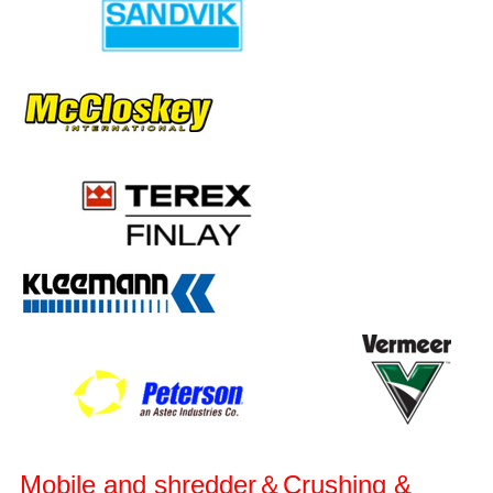
Mobile and shredder＆Crushing &