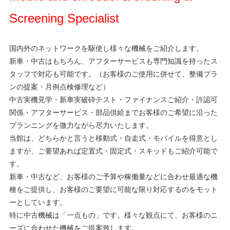
Screening Specialist
国内外のネットワークを駆使し様々な機械をご紹介します。
新車・中古はもちろん、アフターサービスも専門知識を持ったス
タッフで対応も可能です。（お客様のご使用に併せて、整備プラ
ンの提案・月例点検修理など）
中古実機見学・新車実破砕テスト・ファイナンスご紹介・許認可
関係・アフターサービス・部品供給までお客様のご希望に沿った
プランニングを微力ながら尽力いたします。
当館は、どちらかと言うと移動式・自走式・モバイルを得意とし
ますが、ご要望あれば定置式・固定式・スキッドもご紹介可能で
す。
新車・中古など、お客様のご予算や稼働量などに合わせ最適な機
種をご提供し、お客様のご要望に可能な限り対応するのをモット
ーとしています。
特に中古機械は「一点もの」です。様々な観点にて、お客様のニ
ーズに合わせた機械をご提案致します。