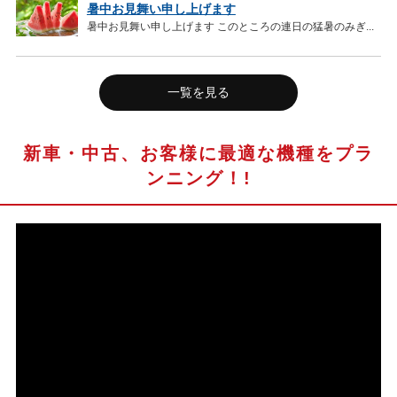
暑中お見舞い申し上げます
暑中お見舞い申し上げます このところの連日の猛暑のみぎ...
一覧を見る
新車・中古、お客様に最適な機種をプラ
ンニング！!