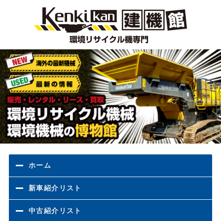
環境
ホーム
新車紹介リスト
中古紹介リスト