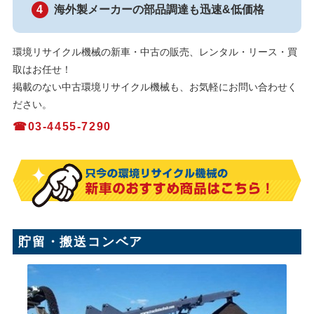
海外製メーカーの部品調達も迅速&低価格
環境リサイクル機械の新車・中古の販売、レンタル・リース・買
取はお任せ！
掲載のない中古環境リサイクル機械も、お気軽にお問い合わせく
ださい。
☎03-4455-7290
貯留・搬送コンベア