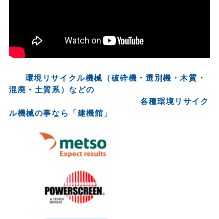
環境リサイクル機械（破砕機・選別機・木質・
混廃・土質系）などの
各種環境リサイク
ル機械の事なら「建機館」