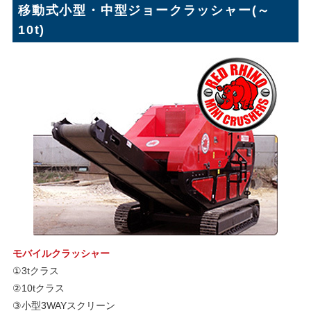
移動式小型・中型ジョークラッシャー(～
10t)
モバイルクラッシャー
①3tクラス
②10tクラス
③小型3WAYスクリーン