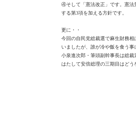
④そして「憲法改正」です。憲法
する第3項を加える方針です。
更に・・
今回の自民党総裁選で麻生財務相
いましたが、誰が冷や飯を食う事
小泉進次郎・筆頭副幹事長は総裁
はたして安倍総理の三期目はどう