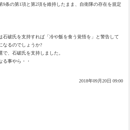
第9条の第1項と第2項を維持したまま、自衛隊の存在を規定
は石破氏を支持すれば「冷や飯を食う覚悟を」と警告して
になるのでしょうか?
選で、石破氏を支持しました。
なる事やら・・
2018年09月20日 09:00