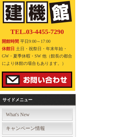
TEL.03-4455-7290
開館時間
平日9:00～17:00
休館日
土日・祝祭日・年末年始・
GW・夏季休暇・SW 他（館長の都合
により休館の場合もあります。）
サイドメニュー
What's New
キャンペーン情報