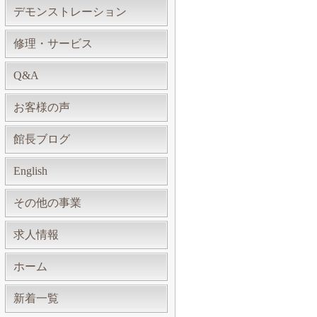
デモンストレーション
修理・サービス
Q&A
お客様の声
館長ブログ
English
その他の事業
求人情報
ホーム
新着一覧