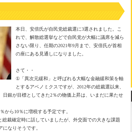
本日、安倍氏が自民党総裁選に3選されました。こ
れで、解散総選挙などで自民党が大幅に議席を減ら
さない限り、任期の2021年9月まで、安倍氏が首相
の座にある見通しになりました。
さて・・
①「異次元緩和」と呼ばれる大幅な金融緩和策を軸
とするアベノミクスですが、2012年の総裁選以来、
、日銀が目標としてきた2％の物価上昇は、いまだに果たせ
の8％から10％に増税する予定です。
と総裁確定時に話していましたが、外交面での大きな課題
アになりそうです。