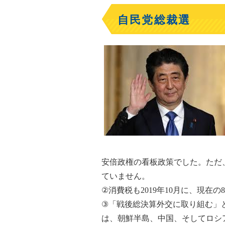
自民党総裁選
安倍政権の看板政策でした。ただ
ていません。
②消費税も2019年10月に、現在
③「戦後総決算外交に取り組む」
は、朝鮮半島、中国、そしてロシ