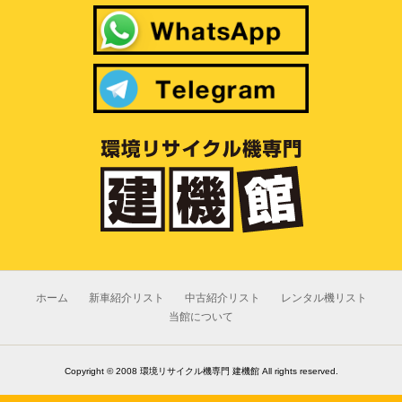
ホーム
新車紹介リスト
中古紹介リスト
レンタル機リスト
当館について
Copyright ©
2008 環境リサイクル機専門 建機館
All rights reserved.