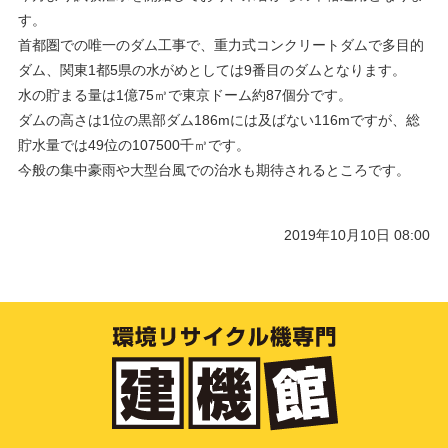
す。
首都圏での唯一のダム工事で、重力式コンクリートダムで多目的
ダム、関東1都5県の水がめとしては9番目のダムとなります。
水の貯まる量は1億75㎥で東京ドーム約87個分です。
ダムの高さは1位の黒部ダム186mには及ばない116mですが、総
貯水量では49位の107500千㎥です。
今般の集中豪雨や大型台風での治水も期待されるところです。
2019年10月10日 08:00