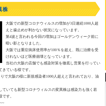
異株
大阪での新型コロナウィルスの増加が3日連続1000人超
えと歯止めが利かない状況になっています。
第4波と言われる今回の増加はゴールデンウィーク前に
暗い影となりました。
大阪では重症病床使用率が100％を超え、既に治療を受
けれないほど医療崩壊となっています。
当社の大阪の店舗でも感染対策を徹底し営業を行ってい
てきている様です。
りで大阪の様に新規感染者1000人超えと言われており、油
していても新型コロナウィルスの変異株は感染力も強く若
様です。
~~