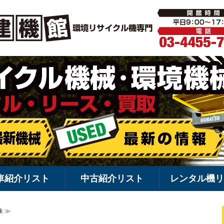
環境機械・
車紹介リスト
中古紹介リスト
レンタル機リ
 ≫