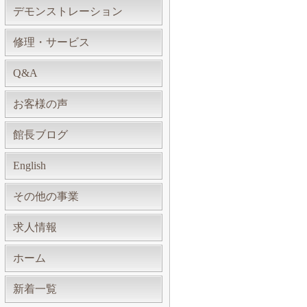
デモンストレーション
修理・サービス
Q&A
お客様の声
館長ブログ
English
その他の事業
求人情報
ホーム
新着一覧