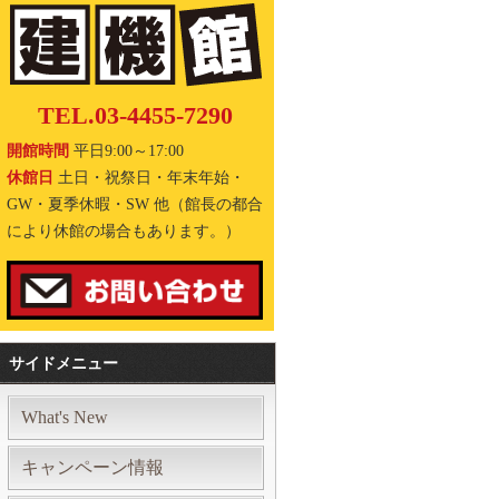
TEL.03-4455-7290
開館時間
平日9:00～17:00
休館日
土日・祝祭日・年末年始・
GW・夏季休暇・SW 他（館長の都合
により休館の場合もあります。）
サイドメニュー
What's New
キャンペーン情報