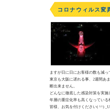
コロナウィルス変
ますが日に日にお客様の数も減っ
東京も大阪に遅れる事、2週間あま
断出来ません。
どんなに徹底した感染対策を実施
年層の重症化率も高くなっている
皆様、お気を付けください( ^^) _U