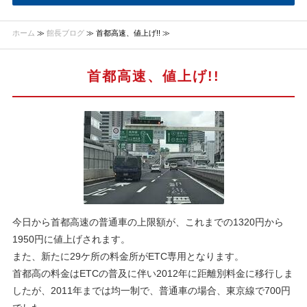
ホーム
≫
館長ブログ
≫ 首都高速、値上げ!! ≫
首都高速、値上げ!!
今日から首都高速の普通車の上限額が、これまでの1320円から
1950円に値上げされます。
また、新たに29ケ所の料金所がETC専用となります。
首都高の料金はETCの普及に伴い2012年に距離別料金に移行しま
したが、2011年までは均一制で、普通車の場合、東京線で700円