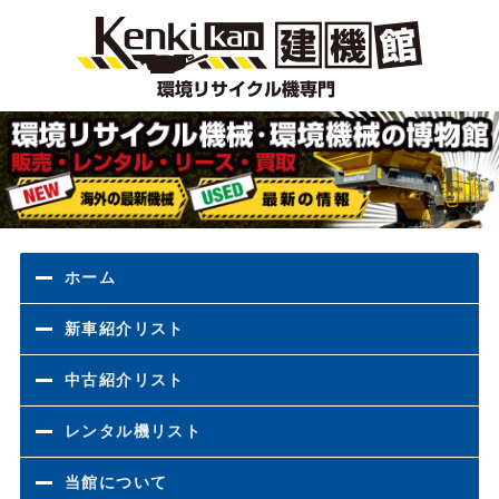
環境
ホーム
新車紹介リスト
中古紹介リスト
レンタル機リスト
当館について