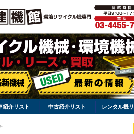
環境機械・
車紹介リスト
中古紹介リスト
レンタル機リ
≫