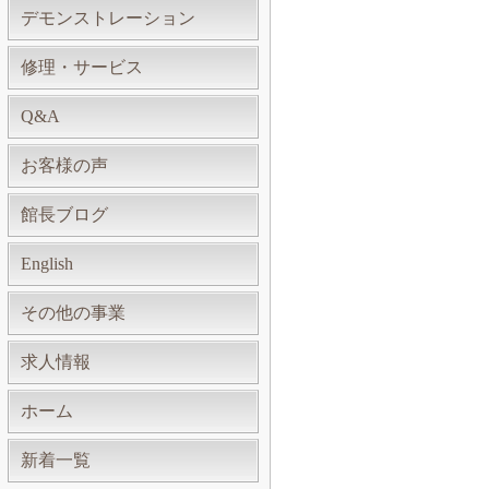
デモンストレーション
修理・サービス
Q&A
お客様の声
館長ブログ
English
その他の事業
求人情報
ホーム
新着一覧