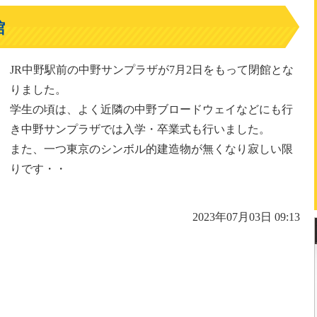
館
JR中野駅前の中野サンプラザが7月2日をもって閉館とな
りました。
学生の頃は、よく近隣の中野ブロードウェイなどにも行
き中野サンプラザでは入学・卒業式も行いました。
また、一つ東京のシンボル的建造物が無くなり寂しい限
りです・・
2023年07月03日 09:13