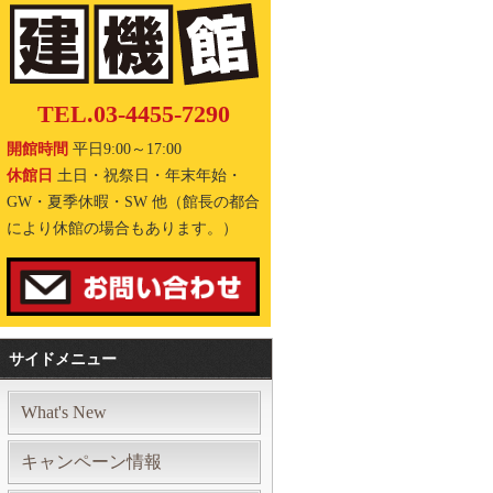
TEL.03-4455-7290
開館時間
平日9:00～17:00
休館日
土日・祝祭日・年末年始・
GW・夏季休暇・SW 他（館長の都合
により休館の場合もあります。）
サイドメニュー
What's New
キャンペーン情報