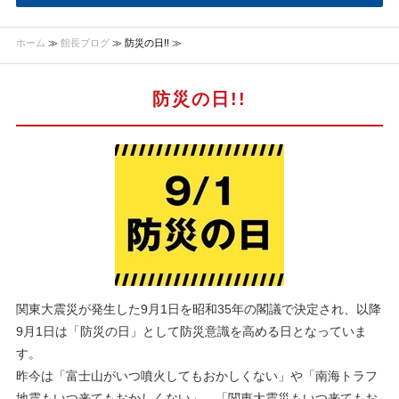
ホーム
≫
館長ブログ
≫ 防災の日!! ≫
防災の日!!
関東大震災が発生した9月1日を昭和35年の閣議で決定され、以降
9月1日は「防災の日」として防災意識を高める日となっていま
す。
昨今は「富士山がいつ噴火してもおかしくない」や「南海トラフ
地震もいつ来てもおかしくない」、「関東大震災もいつ来てもお