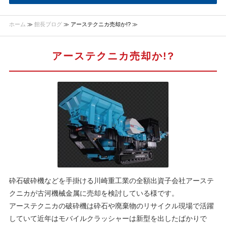
ホーム
≫
館長ブログ
≫ アーステクニカ売却か!? ≫
アーステクニカ売却か!?
砕石破砕機などを手掛ける川崎重工業の全額出資子会社アーステ
クニカが古河機械金属に売却を検討している様です。
アーステクニカの破砕機は砕石や廃棄物のリサイクル現場で活躍
していて近年はモバイルクラッシャーは新型を出したばかりで