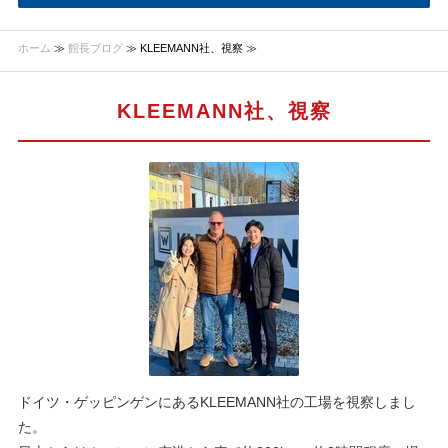
ホーム
≫
館長ブログ
≫ KLEEMANN社、視察 ≫
KLEEMANN社、視察
ドイツ・ゲッピンゲンにあるKLEEMANN社の工場を視察しまし
た。