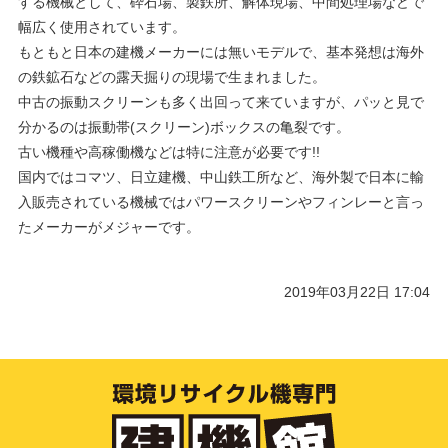
する機械として、砕石場、製鉄所、解体現場、中間処理場などで
幅広く使用されています。
もともと日本の建機メーカーには無いモデルで、基本発想は海外
の鉄鉱石などの露天掘りの現場で生まれました。
中古の振動スクリーンも多く出回って来ていますが、パッと見で
分かるのは振動帯(スクリーン)ボックスの亀裂です。
古い機種や高稼働機などは特に注意が必要です!!
国内ではコマツ、日立建機、中山鉄工所など、海外製で日本に輸
入販売されている機械ではパワースクリーンやフィンレーと言っ
たメーカーがメジャーです。
2019年03月22日 17:04