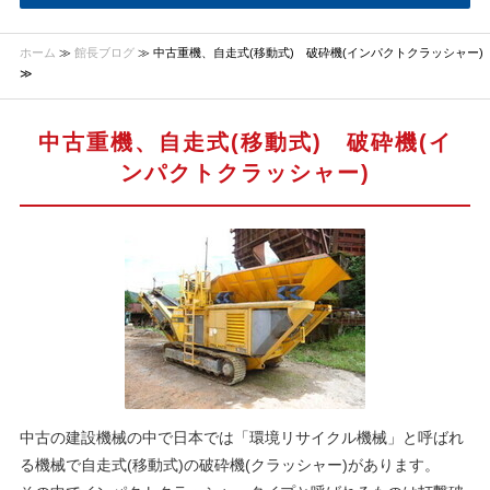
ホーム
≫
館長ブログ
≫ 中古重機、自走式(移動式) 破砕機(インパクトクラッシャー)
≫
中古重機、自走式(移動式) 破砕機(イ
ンパクトクラッシャー)
中古の建設機械の中で日本では「環境リサイクル機械」と呼ばれ
る機械で自走式(移動式)の破砕機(クラッシャー)があります。