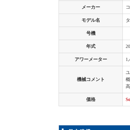
メーカー
モデル名
タ
号機
年式
2
アワーメーター
1,
機械コメント
概
価格
So