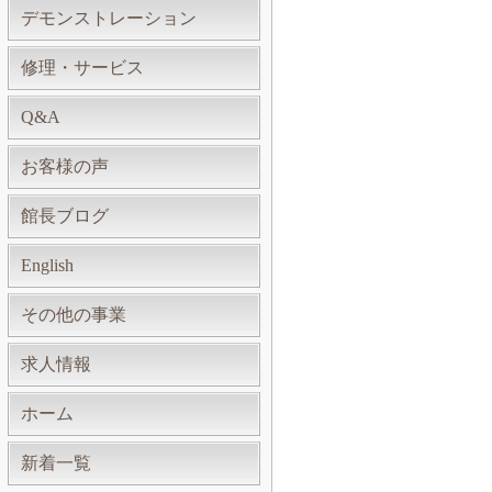
デモンストレーション
修理・サービス
Q&A
お客様の声
館長ブログ
English
その他の事業
求人情報
ホーム
新着一覧