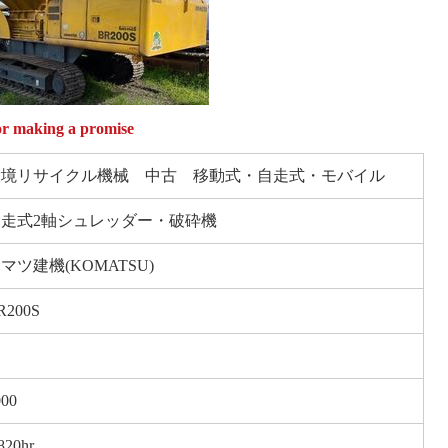
making a promise
環境リサイクル機械 中古 移動式・自走式・モバイル
自走式2軸シュレッダー・破砕機
マツ建機(KOMATSU)
R200S
000
820hr