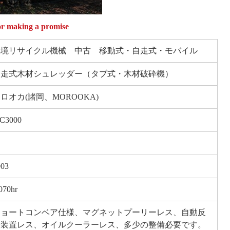
making a promise
環境リサイクル機械 中古 移動式・自走式・モバイル
自走式木材シュレッダー（タブ式・木材破砕機）
ロオカ(諸岡、MOROOKA)
C3000
003
070hr
ショートコンベア仕様、マグネットプーリーレス、自動反
転装置レス、オイルクーラーレス、多少の整備必要です。