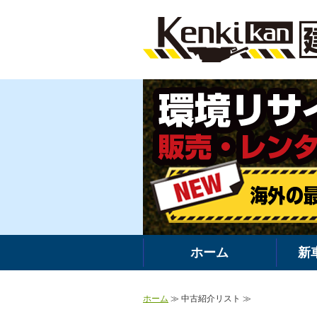
ホーム
新
ホーム
≫ 中古紹介リスト ≫