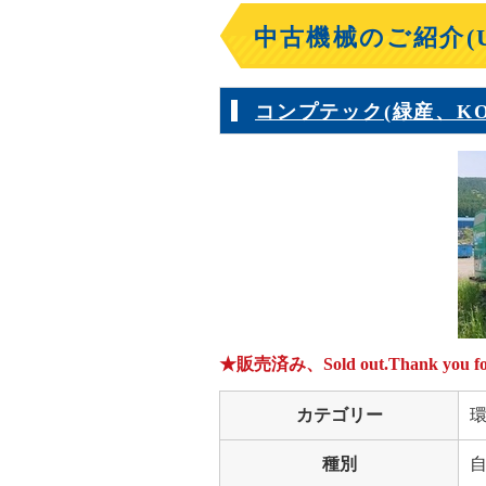
中古機械のご紹介(Us
コンプテック(緑産、KOM
★販売済み、Sold out.Thank you for 
カテゴリー
種別