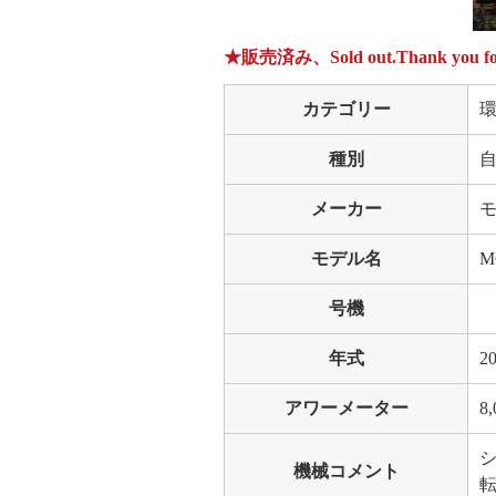
★販売済み、Sold out.Thank you for 
カテゴリー
種別
メーカー
モ
モデル名
M
号機
年式
2
アワーメーター
8,
機械コメント