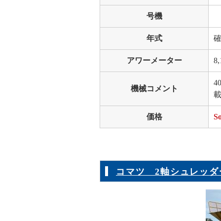
号機
年式
アワーメーター
8,
4
機械コメント
価格
So
コマツ 2軸シュレッダー