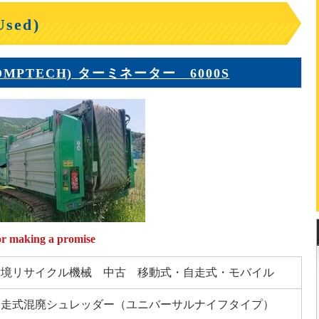
ed)
PTECH) ターミネーター 6000S
making a promise
環境リサイクル機械 中古 移動式・自走式・モバイル
自走式混廃シュレッダー（ユニバーサルナイフタイプ）