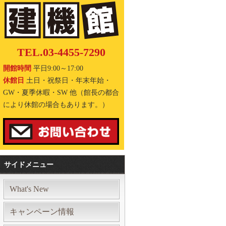
TEL.03-4455-7290
開館時間
平日9:00～17:00
休館日
土日・祝祭日・年末年始・
GW・夏季休暇・SW 他（館長の都合
により休館の場合もあります。）
サイドメニュー
What's New
キャンペーン情報