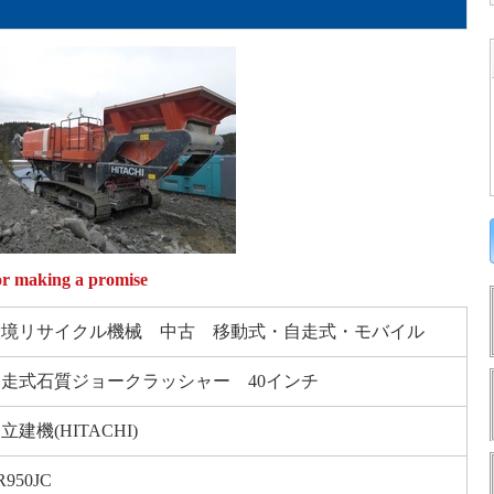
making a promise
環境リサイクル機械 中古 移動式・自走式・モバイル
自走式石質ジョークラッシャー 40インチ
立建機(HITACHI)
R950JC