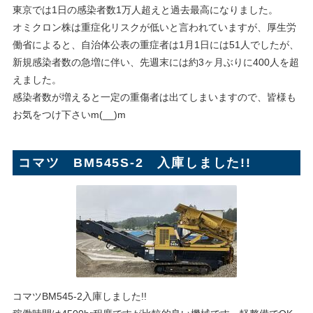
東京では1日の感染者数1万人超えと過去最高になりました。
オミクロン株は重症化リスクが低いと言われていますが、厚生労
働省によると、自治体公表の重症者は1月1日には51人でしたが、
新規感染者数の急増に伴い、先週末には約3ヶ月ぶりに400人を超
えました。
感染者数が増えると一定の重傷者は出てしまいますので、皆様も
お気をつけ下さいm(__)m
コマツ BM545S-2 入庫しました!!
コマツBM545-2入庫しました!!