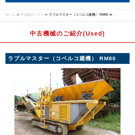
ホーム
≫
中古紹介リスト
≫ ラブルマスター（コベルコ建機） RM80 ≫
中古機械のご紹介(Used)
ラブルマスター（コベルコ建機） RM80