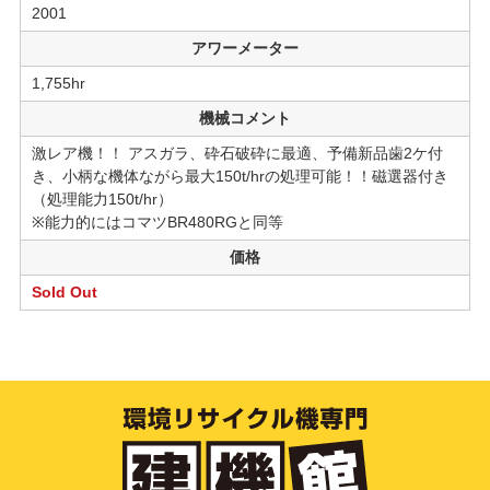
2001
アワーメーター
1,755hr
機械コメント
激レア機！！ アスガラ、砕石破砕に最適、予備新品歯2ケ付
き、小柄な機体ながら最大150t/hrの処理可能！！磁選器付き
（処理能力150t/hr）
※能力的にはコマツBR480RGと同等
価格
Sold Out