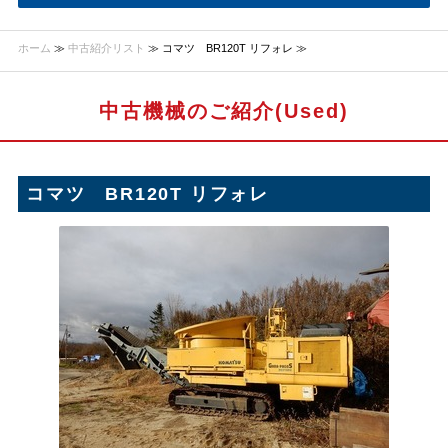
ホーム
≫
中古紹介リスト
≫ コマツ BR120T リフォレ ≫
中古機械のご紹介(Used)
コマツ BR120T リフォレ