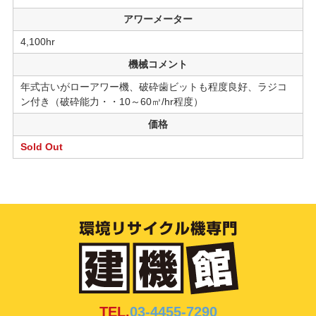
アワーメーター
4,100hr
機械コメント
年式古いがローアワー機、破砕歯ビットも程度良好、ラジコ
ン付き（破砕能力・・10～60㎥/hr程度）
価格
Sold Out
TEL.
03-4455-7290