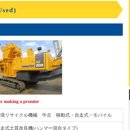
ed)
making a promise
環境リサイクル機械 中古 移動式・自走式・モバイル
走式土質改良機(ハンマー混合タイプ)