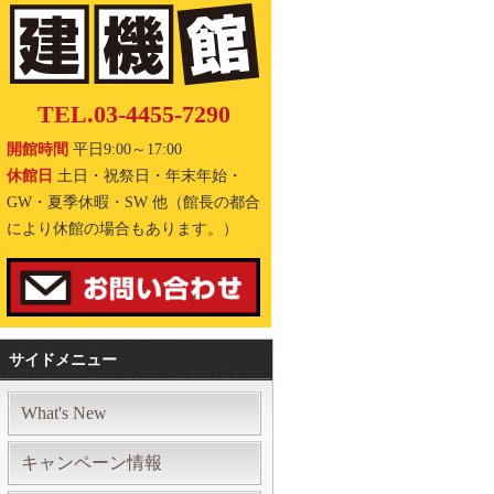
TEL.03-4455-7290
開館時間
平日9:00～17:00
休館日
土日・祝祭日・年末年始・
GW・夏季休暇・SW 他（館長の都合
により休館の場合もあります。）
サイドメニュー
What's New
キャンペーン情報