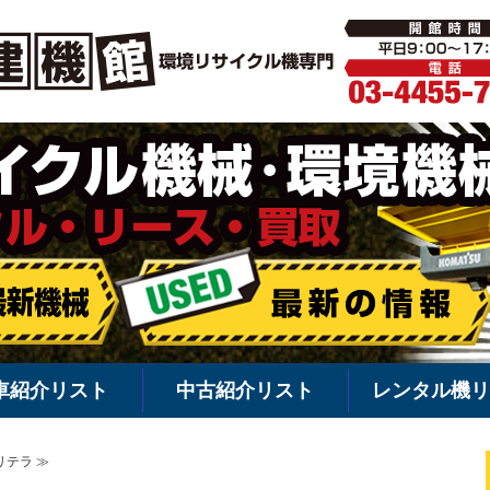
環境機械・
車紹介リスト
中古紹介リスト
レンタル機リ
リテラ ≫