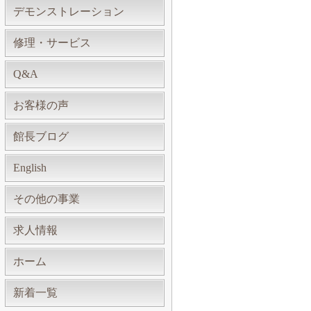
デモンストレーション
修理・サービス
Q&A
お客様の声
館長ブログ
English
その他の事業
求人情報
ホーム
新着一覧