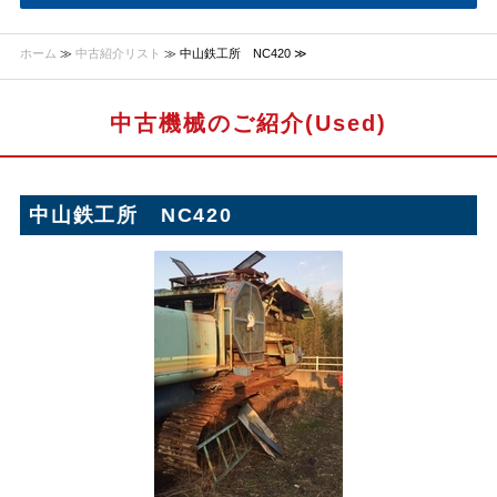
ホーム
≫
中古紹介リスト
≫ 中山鉄工所 NC420 ≫
中古機械のご紹介(Used)
中山鉄工所 NC420