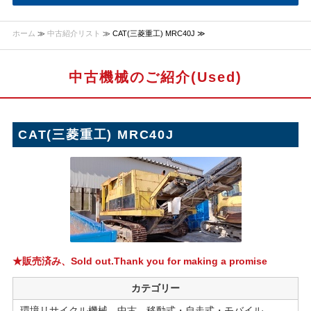
ホーム
≫
中古紹介リスト
≫ CAT(三菱重工) MRC40J ≫
中古機械のご紹介(Used)
CAT(三菱重工) MRC40J
★販売済み、Sold out.Thank you for making a promise
カテゴリー
環境リサイクル機械 中古 移動式・自走式・モバイル