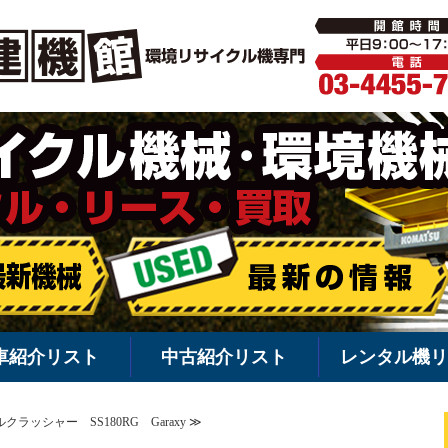
環境機械・
車紹介リスト
中古紹介リスト
レンタル機リ
ラッシャー SS180RG Garaxy ≫