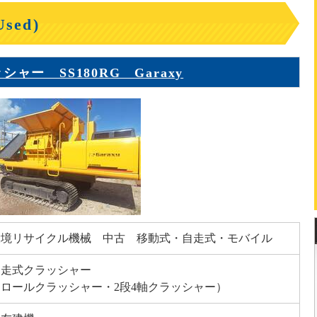
ed)
ー SS180RG Garaxy
環境リサイクル機械 中古 移動式・自走式・モバイル
自走式クラッシャー
（ロールクラッシャー・2段4軸クラッシャー）