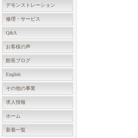
デモンストレーション
修理・サービス
Q&A
お客様の声
館長ブログ
English
その他の事業
求人情報
ホーム
新着一覧