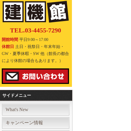
TEL.03-4455-7290
開館時間
平日9:00～17:00
休館日
土日・祝祭日・年末年始・
GW・夏季休暇・SW 他（館長の都合
により休館の場合もあります。）
サイドメニュー
What's New
キャンペーン情報