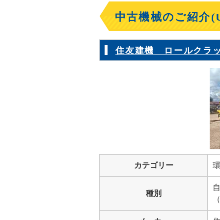
中古機械のご紹介(Us
住友建機 ロールクラッシャ
カテゴリー
種別