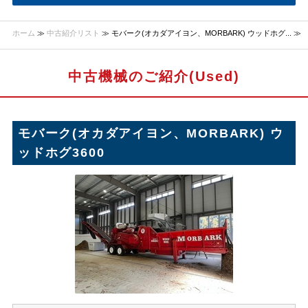
ホーム
≫
中古紹介リスト
≫ モバーク(オカダアイヨン、MORBARK) ウッドホグ... ≫
中古機械のご紹介(Used)
モバーク(オカダアイヨン、MORBARK) ウ
ッドホグ3600