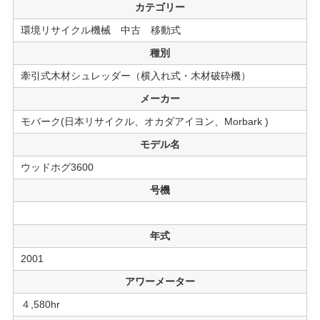
カテゴリー
環境リサイクル機械 中古 移動式
種別
牽引式木材シュレッダー（横入れ式・木材破砕機）
メーカー
モバーク(日本リサイクル、オカダアイヨン、Morbark )
モデル名
ウッドホグ3600
号機
年式
2001
アワーメーター
４,580hr