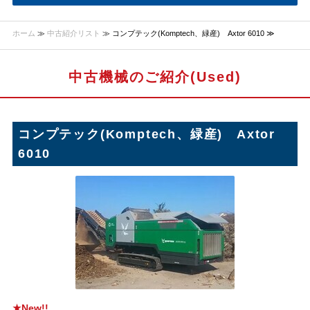
ホーム
≫
中古紹介リスト
≫ コンプテック(Komptech、緑産) Axtor 6010 ≫
中古機械のご紹介(Used)
コンプテック(Komptech、緑産) Axtor
6010
★New!!