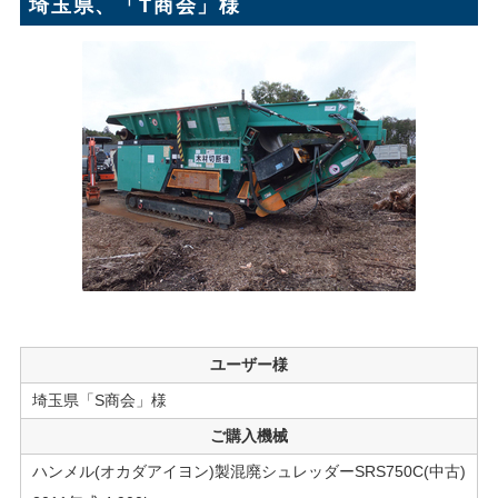
埼玉県、「T商会」様
ユーザー様
埼玉県「S商会」様
ご購入機械
ハンメル(オカダアイヨン)製混廃シュレッダーSRS750C(中古)