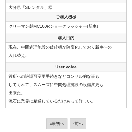
大分県「Sレンタル」様
ご購入機械
クリーマン製MC100Rジョークラッシャー(新車)
購入目的
現在、中間処理施設の破砕機が陳腐化しており新車への
入れ替え。
User voice
役所への許認可変更手続きなどコンサル的な事も
してくれて、スムーズに中間処理施設の設備変更も
出来た。
流石に業界に精通しているだけあって詳しい。
«最初へ
‹前へ