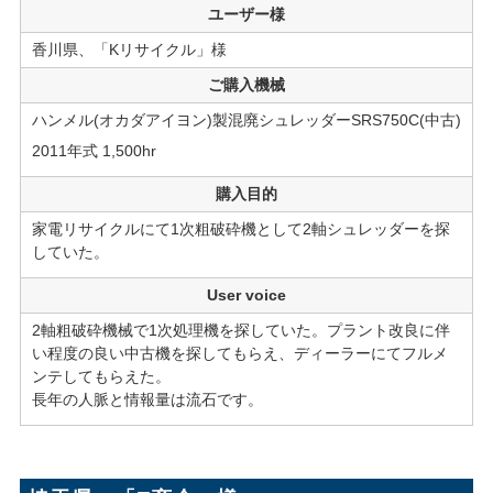
ユーザー様
香川県、「Kリサイクル」様
ご購入機械
ハンメル(オカダアイヨン)製混廃シュレッダーSRS750C(中古)
2011年式 1,500hr
購入目的
家電リサイクルにて1次粗破砕機として2軸シュレッダーを探
していた。
User voice
2軸粗破砕機械で1次処理機を探していた。プラント改良に伴
い程度の良い中古機を探してもらえ、ディーラーにてフルメ
ンテしてもらえた。
長年の人脈と情報量は流石です。