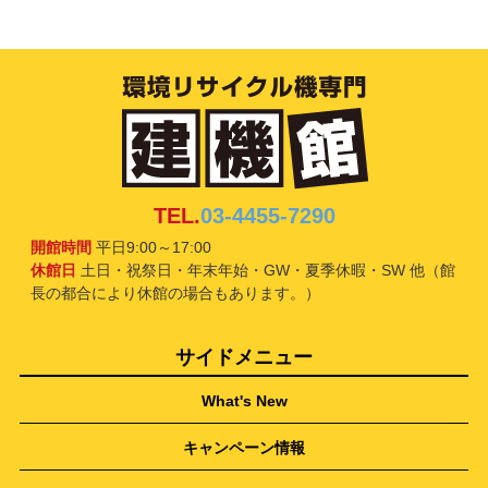
TEL.
03-4455-7290
開館時間
平日9:00～17:00
休館日
土日・祝祭日・年末年始・GW・夏季休暇・SW 他（館
長の都合により休館の場合もあります。）
サイドメニュー
What's New
キャンペーン情報