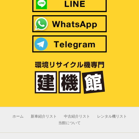
ホーム
新車紹介リスト
中古紹介リスト
レンタル機リスト
当館について