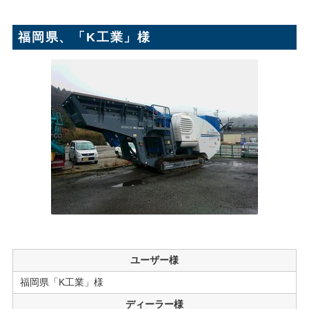
福岡県、「K工業」様
ユーザー様
福岡県「K工業」様
ディーラー様