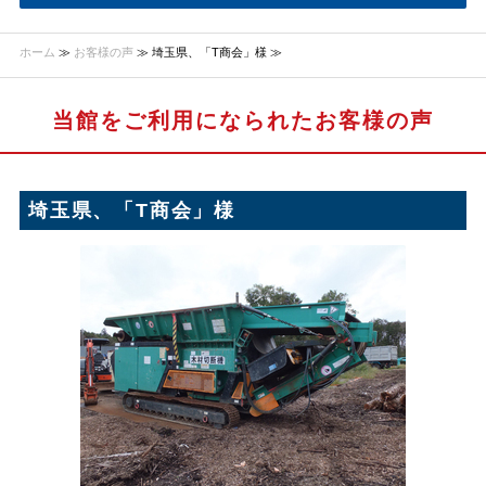
ホーム
≫
お客様の声
≫ 埼玉県、「T商会」様 ≫
当館をご利用になられたお客様の声
埼玉県、「T商会」様