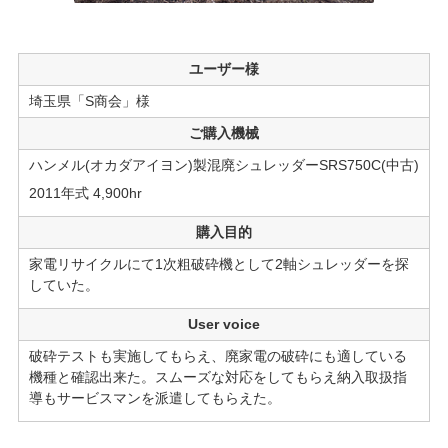
ユーザー様
埼玉県「S商会」様
ご購入機械
ハンメル(オカダアイヨン)製混廃シュレッダーSRS750C(中古)
2011年式 4,900hr
購入目的
家電リサイクルにて1次粗破砕機として2軸シュレッダーを探
していた。
User voice
破砕テストも実施してもらえ、廃家電の破砕にも適している
機種と確認出来た。スムーズな対応をしてもらえ納入取扱指
導もサービスマンを派遣してもらえた。