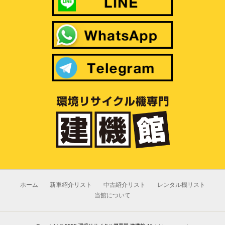
ホーム
新車紹介リスト
中古紹介リスト
レンタル機リスト
当館について