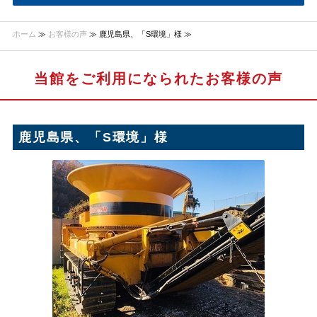
ホーム
≫
お客様の声
≫ 鹿児島県、「S環境」様 ≫
当館をご利用になられたお客様の声
鹿児島県、「S環境」様