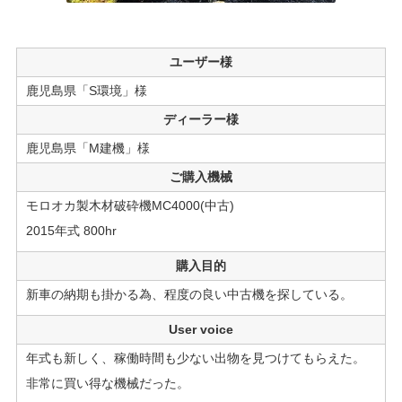
ユーザー様
鹿児島県「S環境」様
ディーラー様
鹿児島県「M建機」様
ご購入機械
モロオカ製木材破砕機MC4000(中古)
2015年式 800hr
購入目的
新車の納期も掛かる為、程度の良い中古機を探している。
User voice
年式も新しく、稼働時間も少ない出物を見つけてもらえた。
非常に買い得な機械だった。