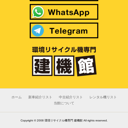
ホーム
新車紹介リスト
中古紹介リスト
レンタル機リスト
当館について
Copyright ©
2008 環境リサイクル機専門 建機館
All rights reserved.