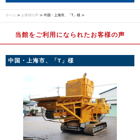
ホーム
≫
お客様の声
≫ 中国・上海市、「T」様 ≫
当館をご利用になられたお客様の声
中国・上海市、「T」様