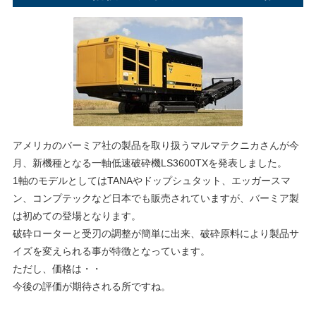
アメリカのバーミア社の製品を取り扱うマルマテクニカさんが今
月、新機種となる一軸低速破砕機LS3600TXを発表しました。
1軸のモデルとしてはTANAやドップシュタット、エッガースマ
ン、コンプテックなど日本でも販売されていますが、バーミア製
は初めての登場となります。
破砕ローターと受刃の調整が簡単に出来、破砕原料により製品サ
イズを変えられる事が特徴となっています。
ただし、価格は・・
今後の評価が期待される所ですね。