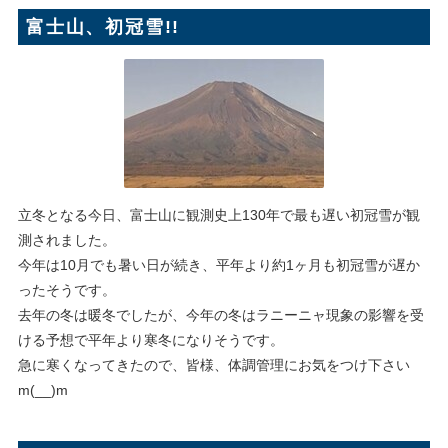
富士山、初冠雪!!
立冬となる今日、富士山に観測史上130年で最も遅い初冠雪が観
測されました。
今年は10月でも暑い日が続き、平年より約1ヶ月も初冠雪が遅か
ったそうです。
去年の冬は暖冬でしたが、今年の冬はラニーニャ現象の影響を受
ける予想で平年より寒冬になりそうです。
急に寒くなってきたので、皆様、体調管理にお気をつけ下さい
m(__)m