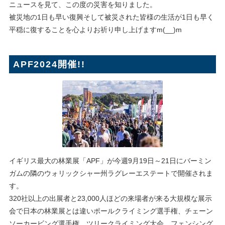
ニュースを見て、この度の災害を知りました。
被災地の1日も早い復興そして被災された皆様の生活が1日も早く
平穏に復することを心よりお祈り申し上げますm(__)m
APF2024開催!!
イギリス最大の林業展「APF」が今週9月19日～21日にバーミン
ガムの隣のウォリックシャー州ラグレーエステートで開催されま
す。
320社以上の出展者と23,000人ほどの来場者が来る大規模な展示
会で日本の林業展とは違いポールクライミング選手権、チェーン
ソーカービング選手権、ツリークライミング大会、フェンシング