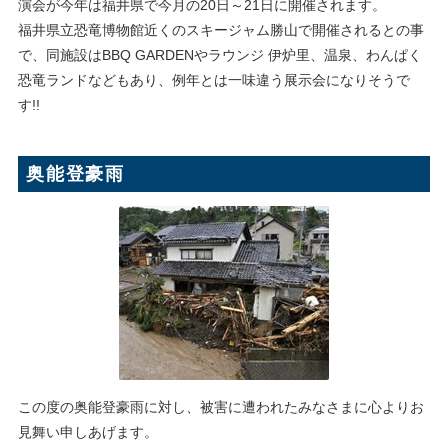
演会が今年は福井県で今月の20日～21日に開催されます。
福井県立恐竜博物館近くのスキージャム勝山で開催されるとの事
で、同施設はBBQ GARDENやラウンジ 伊炉里、温泉、わんぱく
恐竜ランドなどもあり、例年とは一味違う展示会になりそうで
す!!
奥能登豪雨
この度の奥能登豪雨に対し、被害に遭われたみなさまに心よりお
見舞い申しあげます。