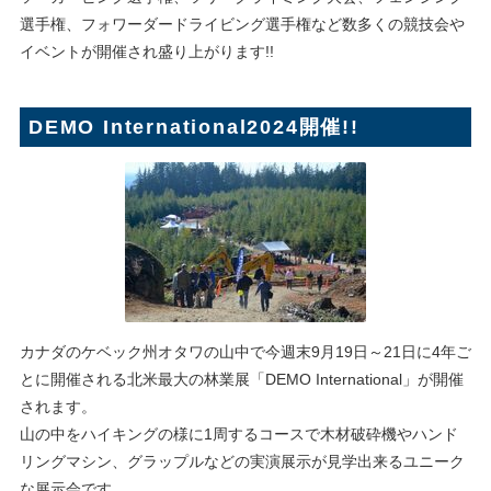
選手権、フォワーダードライビング選手権など数多くの競技会や
イベントが開催され盛り上がります!!
DEMO International2024開催!!
カナダのケベック州オタワの山中で今週末9月19日～21日に4年ご
とに開催される北米最大の林業展「DEMO International」が開催
されます。
山の中をハイキングの様に1周するコースで木材破砕機やハンド
リングマシン、グラップルなどの実演展示が見学出来るユニーク
な展示会です。