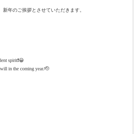
、新年のご挨拶とさせていただきます。
lent spirit❗😀
will in the coming year.🫡