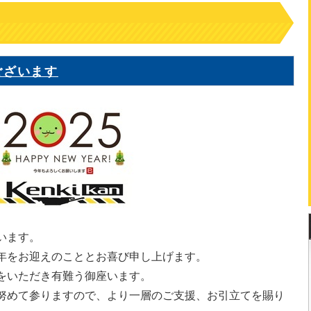
ございます
います。
年をお迎えのこととお喜び申し上げます。
をいただき有難う御座います。
努めて参りますので、より一層のご支援、お引立てを賜り