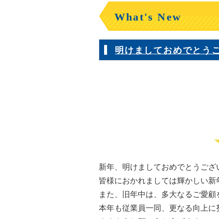
What's New
明けましておめでとう
新年、明けましておめでとうござ
皆様におかれましては輝かしい新
また、旧年中は、多大なるご愛顧
本年も従業員一同、更なる向上に