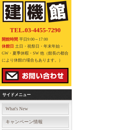
TEL.03-4455-7290
開館時間
平日9:00～17:00
休館日
土日・祝祭日・年末年始・
GW・夏季休暇・SW 他（館長の都合
により休館の場合もあります。）
サイドメニュー
What's New
キャンペーン情報