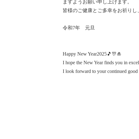
ますようお願い申し上げます。
皆様のご健康とご多幸をお祈りし
令和7年 元旦
Happy New Year2025🎵🎊🎍
I hope the New Year finds you in excel
I look forward to your continued good 