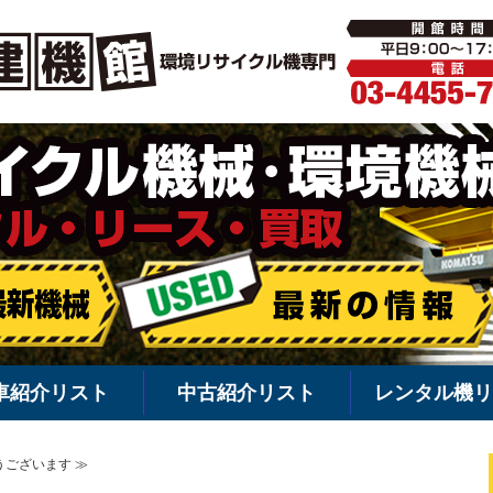
環境機械・
車紹介リスト
中古紹介リスト
レンタル機リ
うございます ≫