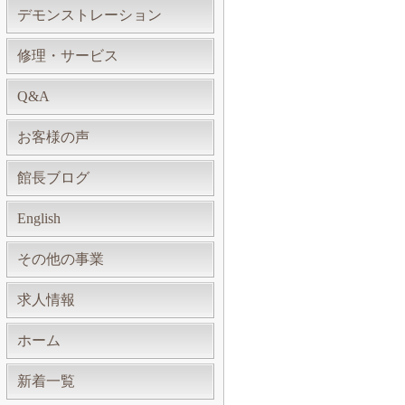
デモンストレーション
修理・サービス
Q&A
お客様の声
館長ブログ
English
その他の事業
求人情報
ホーム
新着一覧