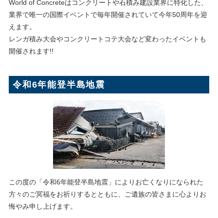
World of Concreteはコンクリートや石積み建設業界に特化した、
業界で唯一の国際イベントで毎年開催されていて今年50周年を迎
えます。
レンガ積み大会やコンクリートコテ大会など変わったイベントも
開催されます!!
令和6年能登半島地震
この度の「令和6年能登半島地震」によりお亡くなりになられた
方々のご冥福をお祈りするとともに、ご遺族の皆さまに心よりお
悔やみ申し上げます。