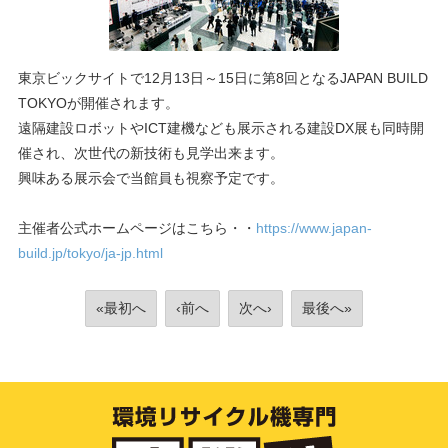
東京ビックサイトで12月13日～15日に第8回となるJAPAN BUILD
TOKYOが開催されます。
遠隔建設ロボットやICT建機なども展示される建設DX展も同時開
催され、次世代の新技術も見学出来ます。
興味ある展示会で当館員も視察予定です。
主催者公式ホームページはこちら・・
https://www.japan-
build.jp/tokyo/ja-jp.html
«最初へ
‹前へ
次へ›
最後へ»