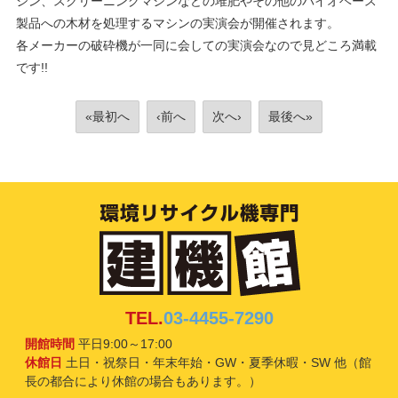
シン、スクリーニングマシンなどの堆肥やその他のバイオベース
製品への木材を処理するマシンの実演会が開催されます。
各メーカーの破砕機が一同に会しての実演会なので見どころ満載
です!!
«最初へ
‹前へ
次へ›
最後へ»
TEL.
03-4455-7290
開館時間
平日9:00～17:00
休館日
土日・祝祭日・年末年始・GW・夏季休暇・SW 他（館
長の都合により休館の場合もあります。）