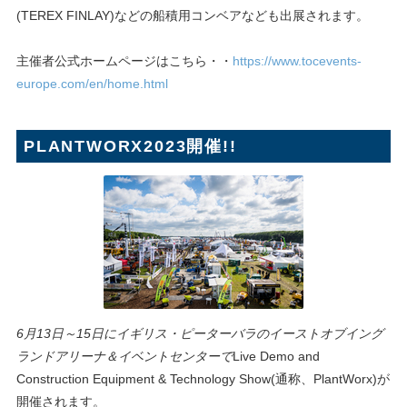
(TEREX FINLAY)などの船積用コンベアなども出展されます。
主催者公式ホームページはこちら・・
https://www.tocevents-
europe.com/en/home.html
PLANTWORX2023開催!!
6月13日～15日にイギリス・ピーターバラのイーストオブイング
ランドアリーナ＆イベントセンターで
Live Demo and
Construction Equipment & Technology Show(通称、PlantWorx)が
開催されます。