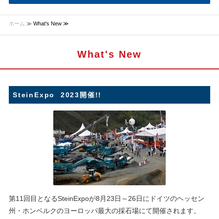
ホーム
≫ What's New ≫
What's New
SteinExpo 2023開催!!
第11回目となるSteinExpoが8月23日～26日にドイツのヘッセン
州・ホンベルクのヨーロッパ最大の採石場にて開催されます。