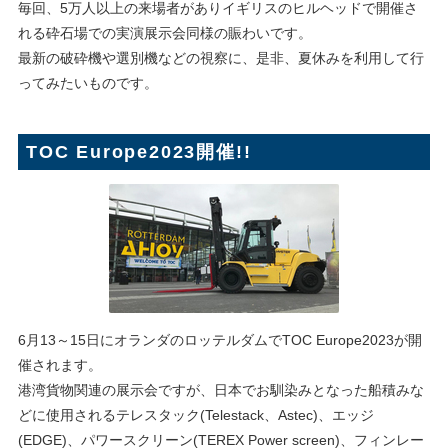
毎回、5万人以上の来場者がありイギリスのヒルヘッドで開催さ
れる砕石場での実演展示会同様の賑わいです。
最新の破砕機や選別機などの視察に、是非、夏休みを利用して行
ってみたいものです。
TOC Europe2023開催!!
6月13～15日にオランダのロッテルダムでTOC Europe2023が開
催されます。
港湾貨物関連の展示会ですが、日本でお馴染みとなった船積みな
どに使用されるテレスタック(Telestack、Astec)、エッジ
(EDGE)、パワースクリーン(TEREX Power screen)、フィンレー