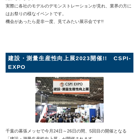
実際に各社のモデルのデモンストレーションが見れ、業界の方に
はお祭りの様なイベントです。
機会があったら是非一度、見てみたい展示会です!!
建設・測量生産性向上展2023開催!! CSPI-
EXPO
千葉の幕張メッセで今月24日～26日の間、5回目の開催となる
「建設・測量生産性向上展」が開催されます。