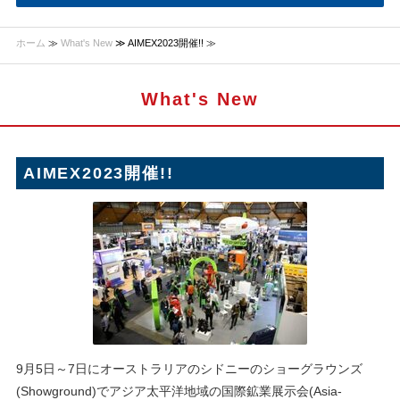
ホーム
≫
What's New
≫ AIMEX2023開催!! ≫
What's New
AIMEX2023開催!!
9月5日～7日にオーストラリアのシドニーのショーグラウンズ
(Showground)でアジア太平洋地域の国際鉱業展示会(Asia-