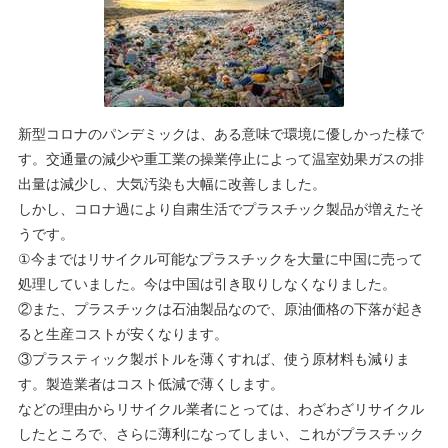
新型コロナのパンデミックは、ある意味で環境に優しかった様で
す。交通量の減少や重工業の操業停止によって温室効果ガスの排
出量は減少し、大気汚染も大幅に改善しました。
しかし、コロナ過により自粛生活でプラスチック製品が増えたそ
うです。
①今まではリサイクル可能なプラスチックを大量に中国に売って
処理していました。今は中国は引き取りしなくなりました。
②また、プラスチックは石油製品なので、原油価格の下落が起き
ると生産コストが安くなります。
③プラスティック製ボトルを薄くすれば、使う原材料も減りま
す。製造業者はコスト低減で薄くします。
などの理由からリサイクル業者にとっては、わざわざリサイクル
したところで、さらに薄利になってしまい、これがプラスチック