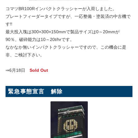
コマツBR100Rインパクトクラッシャーが入荷しました。
プレートフィーダータイプですが、一応整備・塗装済の中古機で
す!!
最大投入塊は300×300×150mmで製品サイズは0～20mmが
90％、破砕能力は10～20t/hrです。
なかなか無いインパクトクラッシャーですので、この機会に是
非、ご検討下さい。
⇒6月18日
Sold Out
緊急事態宣言 解除