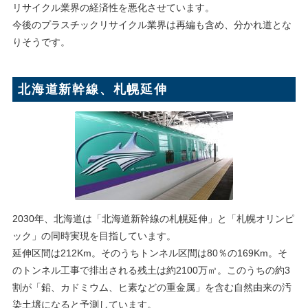
リサイクル業界の経済性を悪化させています。
今後のプラスチックリサイクル業界は再編も含め、分かれ道とな
りそうです。
北海道新幹線、札幌延伸
2030年、北海道は「北海道新幹線の札幌延伸」と「札幌オリンピ
ック」の同時実現を目指しています。
延伸区間は212Km。そのうちトンネル区間は80％の169Km。そ
のトンネル工事で排出される残土は約2100万㎥。このうちの約3
割が「鉛、カドミウム、ヒ素などの重金属」を含む自然由来の汚
染土壌になると予測しています。