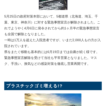
5月25日の政府対策本部において、5都道県（北海道、埼玉、千
葉、東京、神奈川）に対する緊急事態宣言が解除されました。こ
れでようやく4月6日に発令されてから約1ヶ月半の緊急事態宣言
も全国で解除となりました。
一時は1万人を超えた入院患者ですが、いまだ2,000人もの方が入
院されています。
県をまたぐ移動も基本的には6月19日までは自粛が続く様です。
緊急事態宣言解除を受けて当社も平常営業となりました。マス
ク、手洗い、換気などの感染対策を徹底し営業再開です。
プラスチックゴミ増える!?