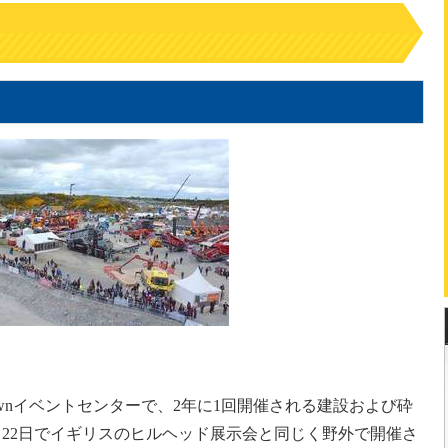
stownイベントセンターで、2年に1回開催される建設および砕
～22日でイギリスのヒルヘッド展示会と同じく野外で開催さ