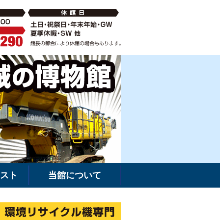
破砕機の中古・新車販売・レンタルなら環境リサイクル機専門
建機館は新車・
スト
当館について