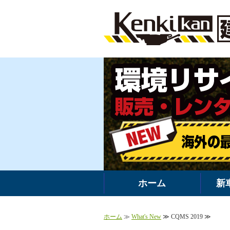
ホーム
新
ホーム
≫
What's New
≫ CQMS 2019 ≫