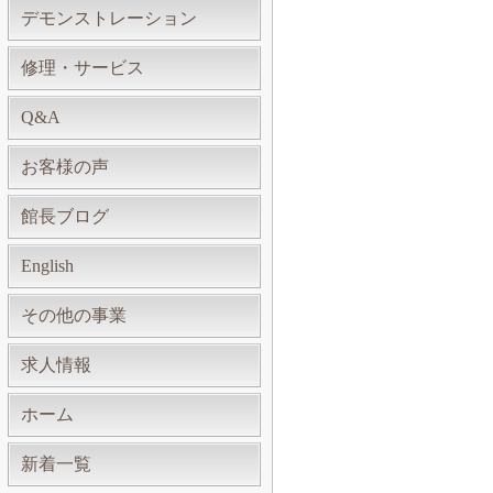
デモンストレーション
修理・サービス
Q&A
お客様の声
館長ブログ
English
その他の事業
求人情報
ホーム
新着一覧