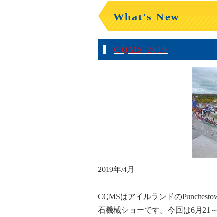
What's New
CQMS 2019
2019年/4月
CQMSはアイルランドのPunche
石機械ショーです。今回は6月21