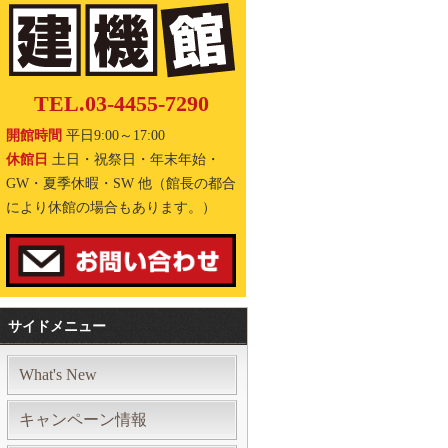
TEL.03-4455-7290
開館時間
平日9:00～17:00
休館日
土日・祝祭日・年末年始・
GW・夏季休暇・SW 他（館長の都合
により休館の場合もあります。）
サイドメニュー
What's New
キャンペーン情報