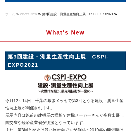
ホーム
≫
What's New
≫ 第3回建設・測量生産性向上展 CSPI-EXPO2021 ≫
What's New
第3回建設・測量生産性向上展 CSPI-
EXPO2021
今月12～14日、千葉の幕張メッセで第3回となる建設・測量生産
性向上展が開催されます。
展示内容は以前の建機展の様相で建機メーカーさんが多数出展し
国交省や経済産業省が後援となっています。
まだ、第3回と歴史は浅い展示会ですが前回の2019年の開催時は