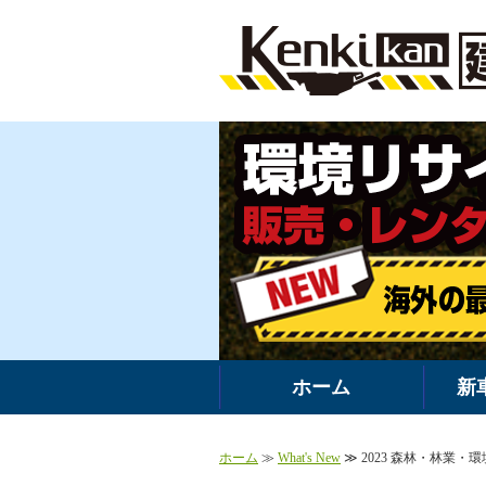
ホーム
新
ホーム
≫
What's New
≫ 2023 森林・林業・