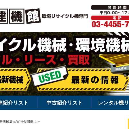
環境機械・
車紹介リスト
中古紹介リスト
レンタル機リ
環境機械展示実演会開催!! ≫