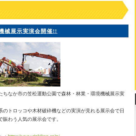
境機械展示実演会開催!!
県ひたちなか市の笠松運動公園で森林・林業・環境機械展示実
系のトロッコや木材破砕機などの実演が見れる展示会で日
で賑わう人気の展示会です。