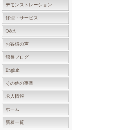
デモンストレーション
修理・サービス
Q&A
お客様の声
館長ブログ
English
その他の事業
求人情報
ホーム
新着一覧