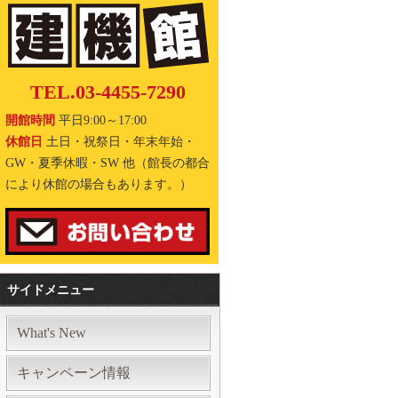
TEL.03-4455-7290
開館時間
平日9:00～17:00
休館日
土日・祝祭日・年末年始・
GW・夏季休暇・SW 他（館長の都合
により休館の場合もあります。）
サイドメニュー
What's New
キャンペーン情報