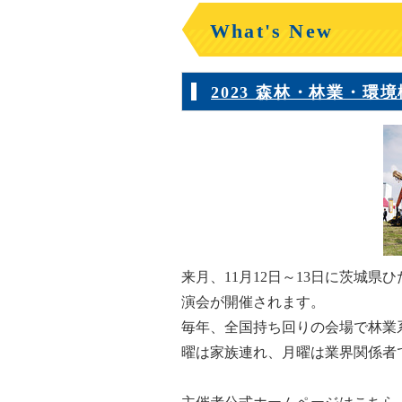
What's New
2023 森林・林業・環
来月、11月12日～13日に茨城
演会が開催されます。
毎年、全国持ち回りの会場で林業
曜は家族連れ、月曜は業界関係者