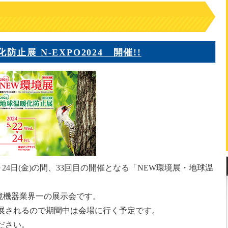
止展 N-EXPO2024 開催!!
～24日(金)の間、33回目の開催となる「NEW環境展・地球温
環境機器業界一の展示会です。
展されるので期間中は会場に行く予定です。
ださい。