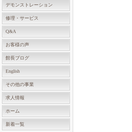
デモンストレーション
修理・サービス
Q&A
お客様の声
館長ブログ
English
その他の事業
求人情報
ホーム
新着一覧