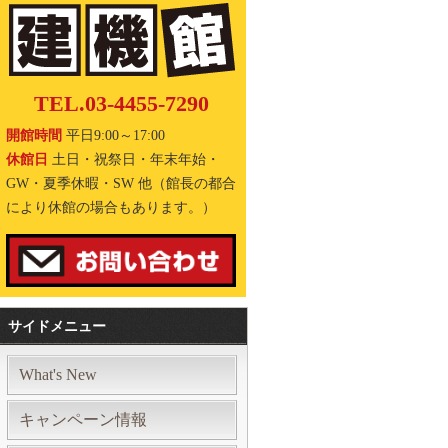
TEL.03-4455-7290
開館時間
平日9:00～17:00
休館日
土日・祝祭日・年末年始・
GW・夏季休暇・SW 他（館長の都合
により休館の場合もあります。）
サイドメニュー
What's New
キャンペーン情報