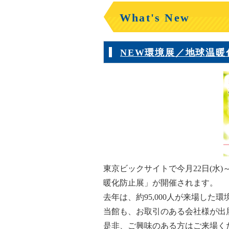
What's New
NEW環境展／地球温暖化防
東京ビックサイトで今月22日(水)
暖化防止展」が開催されます。
去年は、約95,000人が来場した
当館も、お取引のある会社様が出
是非、ご興味のある方はご来場く