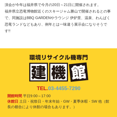
演会が今年は福井県で今月の20日～21日に開催されます。
福井県立恐竜博物館近くのスキージャム勝山で開催されるとの事
で、同施設はBBQ GARDENやラウンジ 伊炉里、温泉、わんぱく
恐竜ランドなどもあり、例年とは一味違う展示会になりそうで
す!!
TEL.
03-4455-7290
開館時間
平日9:00～17:00
休館日
土日・祝祭日・年末年始・GW・夏季休暇・SW 他（館
長の都合により休館の場合もあります。）