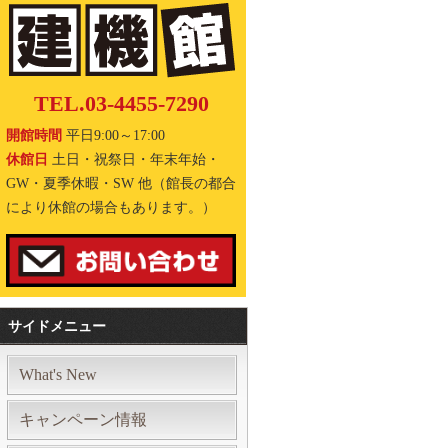
TEL.03-4455-7290
開館時間
平日9:00～17:00
休館日
土日・祝祭日・年末年始・
GW・夏季休暇・SW 他（館長の都合
により休館の場合もあります。）
サイドメニュー
What's New
キャンペーン情報