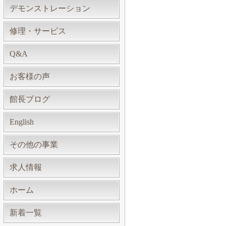
デモンストレーション
修理・サービス
Q&A
お客様の声
館長ブログ
English
その他の事業
求人情報
ホーム
新着一覧