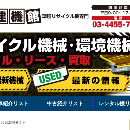
環境機械・
車紹介リスト
中古紹介リスト
レンタル機リ
 2026開催!! ≫