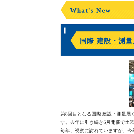
What's New
国際 建設・測量展 
第8回目となる国際 建設・測量展 C
す。去年に引き続き6月開催で土
毎年、視察に訪れていますが、今