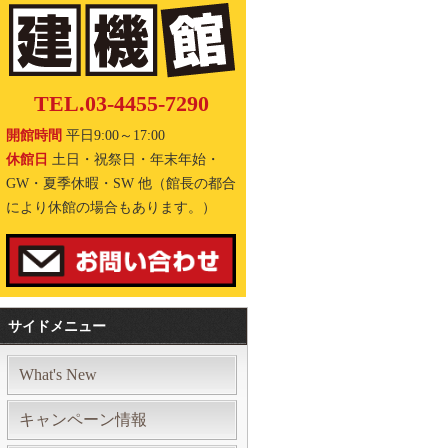
TEL.03-4455-7290
開館時間
平日9:00～17:00
休館日
土日・祝祭日・年末年始・
GW・夏季休暇・SW 他（館長の都合
により休館の場合もあります。）
サイドメニュー
What's New
キャンペーン情報