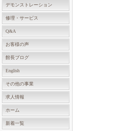
デモンストレーション
修理・サービス
Q&A
お客様の声
館長ブログ
English
その他の事業
求人情報
ホーム
新着一覧