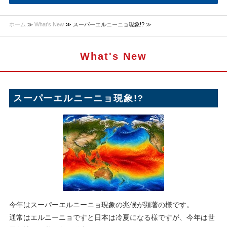
ホーム
≫
What's New
≫ スーパーエルニーニョ現象!? ≫
What's New
スーパーエルニーニョ現象!?
今年はスーパーエルニーニョ現象の兆候が顕著の様です。
通常はエルニーニョですと日本は冷夏になる様ですが、今年は世