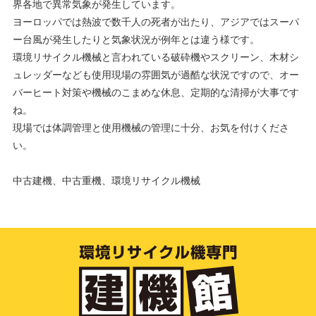
界各地で異常気象が発生しています。
ヨーロッパでは熱波で数千人の死者が出たり、アジアではスーパ
ー台風が発生したりと気象状況が例年とは違う様です。
環境リサイクル機械と言われている破砕機やスクリーン、木材シ
ュレッダーなども使用現場の雰囲気が過酷な状況ですので、オー
バーヒート対策や機械のこまめな休息、定期的な清掃が大事です
ね。
現場では体調管理と使用機械の管理に十分、お気を付けくださ
い。
中古建機、中古重機、環境リサイクル機械