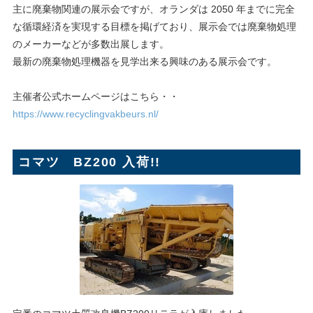
主に廃棄物関連の展示会ですが、オランダは 2050 年までに完全
な循環経済を実現する目標を掲げており、展示会では廃棄物処理
のメーカーなどが多数出展します。
最新の廃棄物処理機器を見学出来る興味のある展示会です。
主催者公式ホームページはこちら・・
https://www.recyclingvakbeurs.nl/
コマツ BZ200 入荷!!