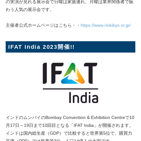
の実演が見れる展示会で日曜は家族連れ、月曜は業界関係者で賑
わう人気の展示会です。
主催者公式ホームページはこちら・・
https://www.rinkikyo.or.jp/
IFAT India 2023開催!!
インドのムンバイのBombay Convention & Exhibition Centreで10
月17日～19日まで10回目となる「IFAT India」が開催されます。
インドは国内総生産（GDP）で比較すると世界第5位で、購買力