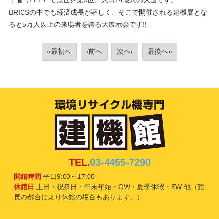
平価（PPP）では世界第3位、人口14億人の大国です。
BRICSの中でも経済成長が著しく、そこで開催される建機展とな
ると5万人以上の来場者を誇る大展示会です!!
«最初へ
‹前へ
次へ›
最後へ»
TEL.
03-4455-7290
開館時間
平日9:00～17:00
休館日
土日・祝祭日・年末年始・GW・夏季休暇・SW 他（館
長の都合により休館の場合もあります。）