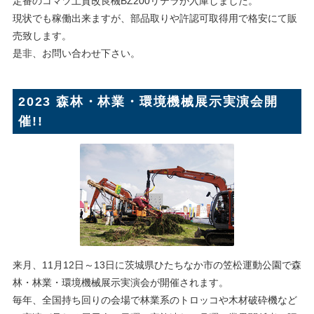
定番のコマツ土質改良機BZ200リテラが入庫しました。
現状でも稼働出来ますが、部品取りや許認可取得用で格安にて販
売致します。
是非、お問い合わせ下さい。
2023 森林・林業・環境機械展示実演会開
催!!
来月、11月12日～13日に茨城県ひたちなか市の笠松運動公園で森
林・林業・環境機械展示実演会が開催されます。
毎年、全国持ち回りの会場で林業系のトロッコや木材破砕機など