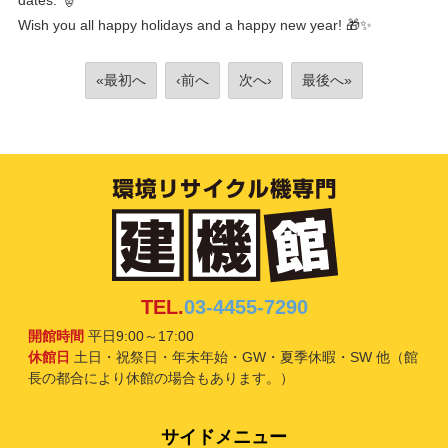
dates. 🎅
Wish you all happy holidays and a happy new year! 🎁✨
«最初へ
‹前へ
次へ›
最後へ»
TEL.
03-4455-7290
開館時間
平日9:00～17:00
休館日
土日・祝祭日・年末年始・GW・夏季休暇・SW 他（館
長の都合により休館の場合もあります。）
サイドメニュー