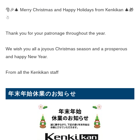
🎅🎉🎄 Merry Christmas and Happy Holidays from Kenkikan 🎄🎁
☃
Thank you for your patronage throughout the year.
We wish you all a joyous Christmas season and a prosperous
and happy New Year.
From all the Kenkikan staff
年末年始休業のお知らせ