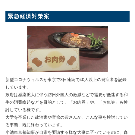
緊急経済対策案
新型コロナウィルスが東京で3日連続で40人以上の発症者を記録
しています。
政府は感染拡大に伴う訪日外国人の激減などで需要が低迷する和
牛の消費喚起などを目的として、「お肉券」や、「お魚券」も検
討している様です。
大学を卒業した政治家や官僚の皆さんが、こんな事を検討してい
る事態、既に終わっています。
小池東京都知事が自粛を要請する様な大事に至っているのに、森