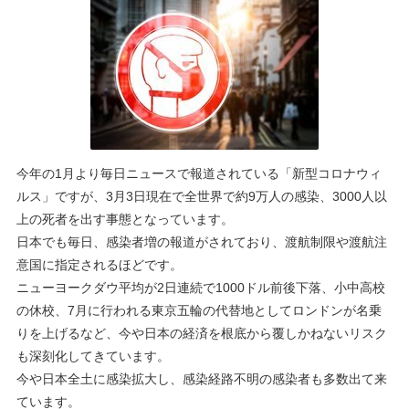
今年の1月より毎日ニュースで報道されている「新型コロナウィ
ルス」ですが、3月3日現在で全世界で約9万人の感染、3000人以
上の死者を出す事態となっています。
日本でも毎日、感染者増の報道がされており、渡航制限や渡航注
意国に指定されるほどです。
ニューヨークダウ平均が2日連続で1000ドル前後下落、小中高校
の休校、7月に行われる東京五輪の代替地としてロンドンが名乗
りを上げるなど、今や日本の経済を根底から覆しかねないリスク
も深刻化してきています。
今や日本全土に感染拡大し、感染経路不明の感染者も多数出て来
ています。