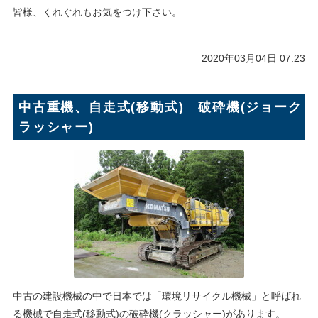
皆様、くれぐれもお気をつけ下さい。
2020年03月04日 07:23
中古重機、自走式(移動式) 破砕機(ジョーク
ラッシャー)
中古の建設機械の中で日本では「環境リサイクル機械」と呼ばれ
る機械で自走式(移動式)の破砕機(クラッシャー)があります。