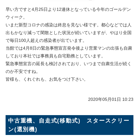
早い方ですと4月25日より12連休となっている今年のゴールデン
ウィーク。
いまだ新型コロナの感染は終息を見ない様です。都心などでは人
出もかなり減って閑散とした状況が続いていますが、やはり全国
で毎日100人超えの感染者が出ています。
当館では4月8日の緊急事態宣言発令後より営業マンの出張も自粛
しており本社では事務員も自宅勤務としています。
緊急事態宣言の延長も検討されており、いつまで自粛生活が続く
のか不安ですね。
皆様も、くれぐれも、お気をつけ下さい。
2020年05月01日 10:23
中古重機、自走式(移動式) スタースクリー
ン(選別機)