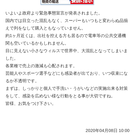
いよいよ政府より緊急事態宣言が発表されました。
国内では目立った混乱もなく、スーパーもいつもと変わらぬ品揃
えで列をなして購入ともなっていません。
約1ヶ月近くは、出社を控える方も居るので電車等の公共交通機
関も空いているかもしれません。
目に見えない小さなウィルスで世界中、大混乱となってしまいま
した。
各業種で売上の激減も心配されます。
芸能人やスポーツ選手などにも感染者が出ており、いつ収束にな
るか不透明です。
まずは、しっかりと個人で手洗い・うがいなどの実施出来る対策
をして、感染を広めない様な行動をとる事が大切ですね。
皆様、お気をつけ下さい。
2020年04月08日 10:00