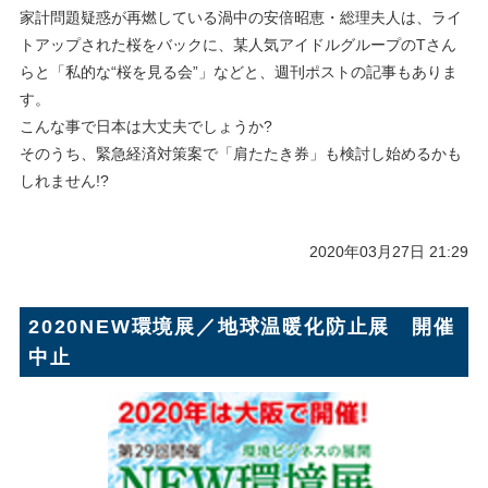
家計問題疑惑が再燃している渦中の安倍昭恵・総理夫人は、ライ
トアップされた桜をバックに、某人気アイドルグループのTさん
らと「私的な“桜を見る会”」などと、週刊ポストの記事もありま
す。
こんな事で日本は大丈夫でしょうか?
そのうち、緊急経済対策案で「肩たたき券」も検討し始めるかも
しれません!?
2020年03月27日 21:29
2020NEW環境展／地球温暖化防止展 開催
中止