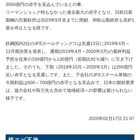
3550億円の赤字を見込んでいるとの事。
リーマンショック時もなかった過去最大の赤字となり、日鉄日新
製鋼の呉製鉄所は2023年9月末までに閉鎖、和歌山製鉄所も高炉1
基を停止となる様です。
鉄鋼国内2位のJFEホールディングスは先週12日に2019年4月～
12月期決算を発表し、通期(2019年4月～2020年3月)の最終利益
予想を従来の330億円から130億円（前期比92％減!!）に引き下げ
ました。そのうち、下期（2019年10月～2020年3月）は200億円
近い赤字となる見通しです。また、子会社のJFEスチール単独の
今期利益は600～700億円の赤字となる見込みで、日本の製鉄業界
は、協力会社や取引先も含めて地域経済への影響は避けられない
様子です。
2020年02月17日 21:07