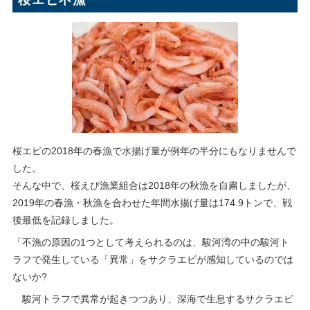
桜エビ不漁
桜エビの2018年の春漁で水揚げ量が例年の半分にもなりませんで
した。
そんな中で、桜えび漁業組合は2018年の秋漁を自粛しましたが、
2019年の春漁・秋漁を合わせた年間水揚げ量は174.9トンで、戦
後最低を記録しました。
「不漁の原因の1つとして考えられるのは、駿河湾の中の駿河ト
ラフで発生している「異常」をサクラエビが感知しているのでは
ないか?
駿河トラフで異常が起きつつあり、深海で生息するサクラエビ